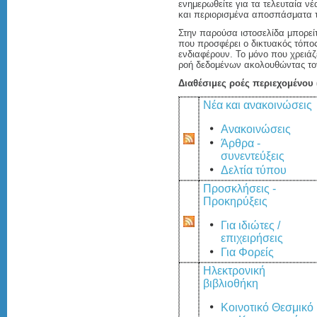
ενημερωθείτε για τα τελευταία νέ
και περιορισμένα αποσπάσματα τ
Στην παρούσα ιστοσελίδα μπορείτ
που προσφέρει ο δικτυακός τόπος
ενδιαφέρουν. Το μόνο που χρειάζε
ροή δεδομένων ακολουθώντας τον
Διαθέσιμες ροές περιεχομένου
Νέα και ανακοινώσεις
Ανακοινώσεις
Άρθρα -
συνεντεύξεις
Δελτία τύπου
Προσκλήσεις -
Προκηρύξεις
Για ιδιώτες /
επιχειρήσεις
Για Φορείς
Ηλεκτρονική
βιβλιοθήκη
Κοινοτικό Θεσμικό