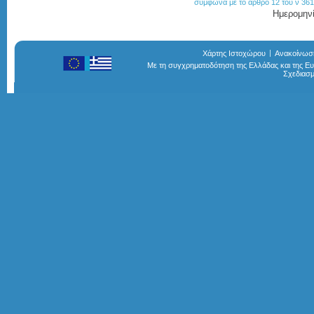
σύμφωνα με το άρθρο 12 του ν 361
Ημερομηνί
Χάρτης Ιστοχώρου
Ανακοίνωσ
Με τη συγχρηματοδότηση της Ελλάδας και της 
Σχεδιασ