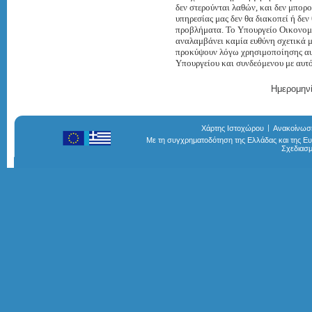
δεν στερούνται λαθών, και δεν μπορο
υπηρεσίας μας δεν θα διακοπεί ή δεν
προβλήματα. Το Υπουργείο Οικονομί
αναλαμβάνει καμία ευθύνη σχετικά μ
προκύψουν λόγω χρησιμοποίησης αυτ
Υπουργείου και συνδεόμενου με αυτ
Ημερομηνί
Χάρτης Ιστοχώρου
Ανακοίνωσ
Με τη συγχρηματοδότηση της Ελλάδας και της 
Σχεδιασ