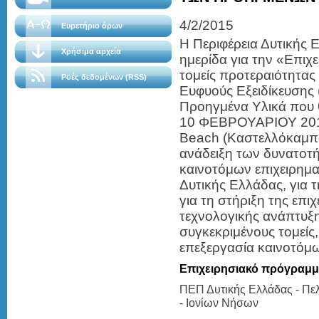
4/2/2015
Ευρετήριο όρων
Η Περιφέρεια Δυτικής 
Χρήσιμα αρχεία
ημερίδα για την «Επιχ
τομείς προτεραιότητας
Ροές δεδομένων (RSS)
Ευφυούς Εξειδίκευσης 
Προηγμένα Υλικά που 
10 ΦΕΒΡΟΥΑΡΙΟΥ 201
Beach (Καστελλόκαμπος
ανάδειξη των δυνατοτ
καινοτόμων επιχειρημα
Δυτικής Ελλάδας, για τ
για τη στήριξη της επιχ
τεχνολογικής ανάπτυξη
συγκεκριμένους τομείς
επεξεργασία καινοτόμ
Επιχειρησιακό πρόγραμ
ΠΕΠ Δυτικής Ελλάδας - Π
- Ιονίων Νήσων