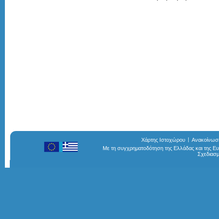
Χάρτης Ιστοχώρου
Ανακοίνωσ
Με τη συγχρηματοδότηση της Ελλάδας και της 
Σχεδιασ