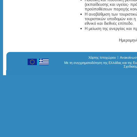
(εκπαίδευσης και υγείας- πρ
προϋποθέσεων παροχής κοι
Η αναβάθμιση των τουριστικ
τουριστικών υποδομών και η
εθνικό και διεθνές επίπεδο.
Η μείωση της ανεργίας και 
Ημερομηνί
Χάρτης Ιστοχώρου
Ανακοίνωσ
Με τη συγχρηματοδότηση της Ελλάδας και της 
Σχεδιασ