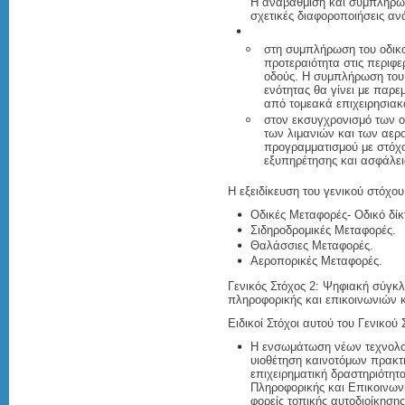
Η αναβάθμιση και συμπλήρω
σχετικές διαφοροποιήσεις ανά
στη συμπλήρωση του οδικο
προτεραιότητα στις περιφερ
οδούς. Η συμπλήρωση του 
ενότητας θα γίνει με παρ
από τομεακά επιχειρησια
στον εκσυγχρονισμό των 
των λιμανιών και των αερ
προγραμματισμού με στόχο
εξυπηρέτησης και ασφάλε
Η εξειδίκευση του γενικού στόχο
Οδικές Μεταφορές- Οδικό δίκ
Σιδηροδρομικές Μεταφορές.
Θαλάσσιες Μεταφορές.
Αεροπορικές Μεταφορές.
Γενικός Στόχος 2: Ψηφιακή σύγκλ
πληροφορικής και επικοινωνιών κ
Ειδικοί Στόχοι αυτού του Γενικού 
Η ενσωμάτωση νέων τεχνολο
υιοθέτηση καινοτόμων πρακτ
επιχειρηματική δραστηριότητ
Πληροφορικής και Επικοινωνι
φορείς τοπικής αυτοδιοίκησης