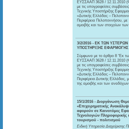
ΕΥΣΣΑΑΠ 3628 / 12.11.2010 (Φ
με τις υπογραφείσες συμβάσει
Τεχνικής Υποστήριξης Εφαρμο
«Δυτικής Ελλάδας – Πελοποννή
Περιφέρεια Πελοποννήσου, με π
αμοιβής και των στοιχείων τ
3/2/2016
- ΕΚ ΤΩΝ ΥΣΤΕΡΩΝ
ΥΠΟΣΤΗΡΙΞΗΣ ΕΦΑΡΜΟΓΗΣ 
Σύμφωνα με το άρθρο 8 “Εκ τω
ΕΥΣΣΑΑΠ 3628 / 12.11.2010 (Φ
με τις υπογραφείσες συμβάσει
Τεχνικής Υποστήριξης Εφαρμο
«Δυτικής Ελλάδας – Πελοποννή
Περιφέρεια Δυτικής Ελλάδας, μ
της αμοιβής και των αναδόχω
15/1/2016
- Διοργάνωση Θεμα
«Επιχειρηματικής Ανακάλυψη
αφορούν σε Καινοτόμες Εφα
Τεχνολογιών Πληροφορικής 
τουρισμού - πολιτισμού
Ειδική Υπηρεσία Διαχείρισης