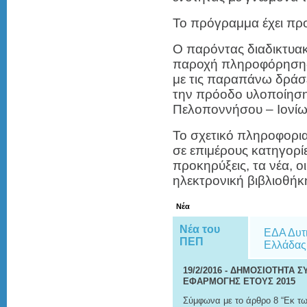
Το πρόγραμμα έχει προ
Ο παρόντας διαδικτυακ
παροχή πληροφόρησης 
με τις παραπάνω δράσει
την πρόοδο υλοποίηση
Πελοποννήσου – Ιονί
Το σχετικό πληροφορια
σε επιμέρους κατηγορί
προκηρύξεις, τα νέα, ο
ηλεκτρονική βιβλιοθήκ
Νέα
Nέα του
ΕΔΑ Δυτ
ΠΕΠ
Ελλάδας
19/2/2016
- ΔΗΜΟΣΙΟΤΗΤΑ Σ
ΕΦΑΡΜΟΓΗΣ ΕΤΟΥΣ 2015
Σύμφωνα με το άρθρο 8 “Εκ τω