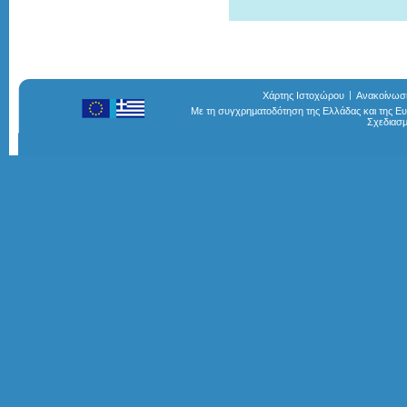
Χάρτης Ιστοχώρου
Ανακοίνωσ
Με τη συγχρηματοδότηση της Ελλάδας και της 
Σχεδιασ