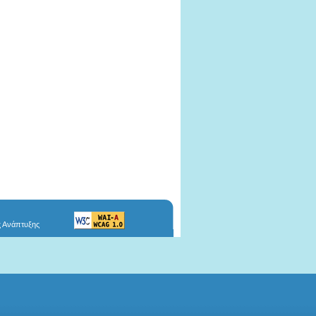
ς Ανάπτυξης